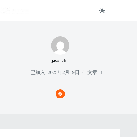
跳
过
内
容
jasonzhu
已加入: 2025年2月19日
文章: 3