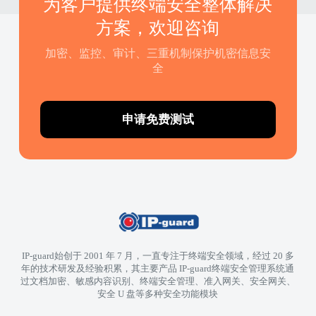
为客户提供终端安全整体解决
方案，欢迎咨询
加密、监控、审计、三重机制保护机密信息安
全
申请免费测试
IP-guard始创于 2001 年 7 月，一直专注于终端安全领域，经过 20 多
年的技术研发及经验积累，其主要产品 IP-guard终端安全管理系统通
过文档加密、敏感内容识别、终端安全管理、准入网关、安全网关、
安全 U 盘等多种安全功能模块